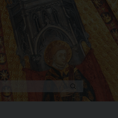
Ricerca
per: