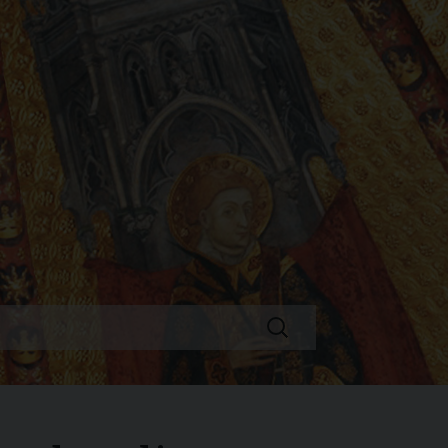
Ricerca
per: