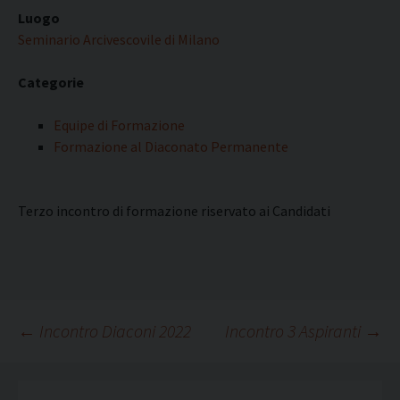
Luogo
Seminario Arcivescovile di Milano
Categorie
Equipe di Formazione
Formazione al Diaconato Permanente
Terzo incontro di formazione riservato ai Candidati
Navigazione
←
Incontro Diaconi 2022
Incontro 3 Aspiranti
→