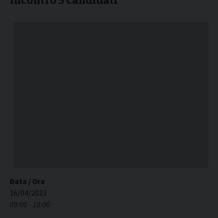
Incontro 3 candidati
Data / Ora
16/04/2023
09:00 - 18:00