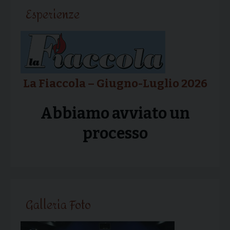
articolo
Esperienze
La Fiaccola – Giugno-Luglio 2026
Abbiamo avviato un
processo
Galleria Foto