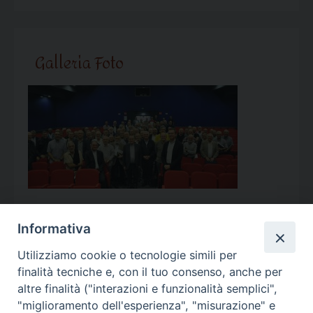
Galleria Foto
Informativa
Utilizziamo cookie o tecnologie simili per
Calendario Appuntamenti
finalità tecniche e, con il tuo consenso, anche per
altre finalità ("interazioni e funzionalità semplici",
<<
Ago 2026
>>
"miglioramento dell'esperienza", "misurazione" e