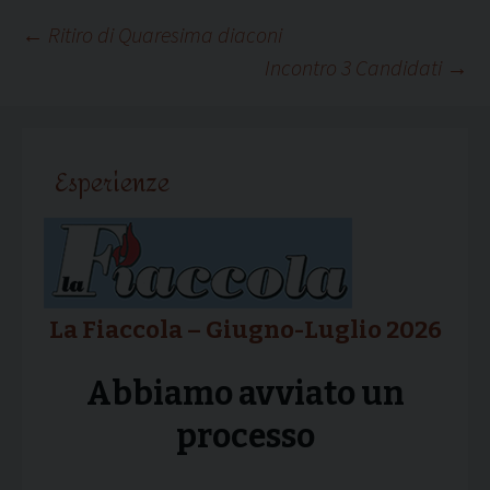
Navigazione
←
Ritiro di Quaresima diaconi
Incontro 3 Candidati
→
articolo
Esperienze
La Fiaccola – Giugno-Luglio 2026
Abbiamo avviato un
processo