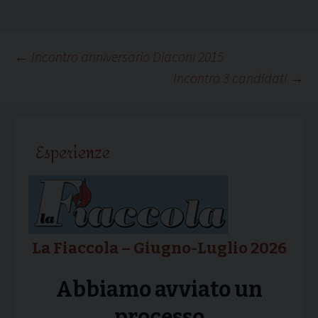
Navigazione
←
Incontro anniversario Diaconi 2015
Incontro 3 candidati
→
articolo
Esperienze
La Fiaccola – Giugno-Luglio 2026
Abbiamo avviato un
processo