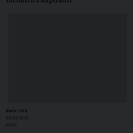
Incontro 2 Aspiranti
Data / Ora
04/02/2018
00:00