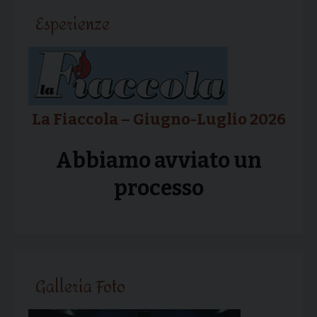
Esperienze
La Fiaccola – Giugno-Luglio 2026
Abbiamo avviato un
processo
Galleria Foto