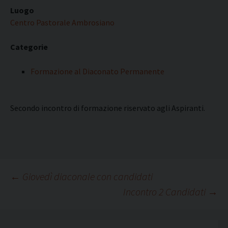
Luogo
Centro Pastorale Ambrosiano
Categorie
Formazione al Diaconato Permanente
Secondo incontro di formazione riservato agli Aspiranti.
Navigazione
←
Giovedì diaconale con candidati
Incontro 2 Candidati
→
articolo