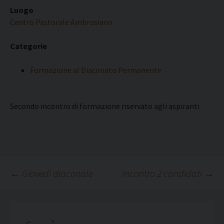
Luogo
Centro Pastorale Ambrosiano
Categorie
Formazione al Diaconato Permanente
Secondo incontro di formazione riservato agli aspiranti
Navigazione
←
Giovedì diaconale
Incontro 2 candidati
→
articolo