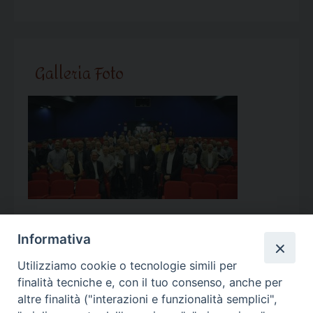
Galleria Foto
Informativa
Utilizziamo cookie o tecnologie simili per
Calendario Appuntamenti
finalità tecniche e, con il tuo consenso, anche per
altre finalità ("interazioni e funzionalità semplici",
<<
Ago 2026
>>