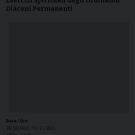
Esercizi Spirituali degli Ordinandi
Diaconi Permanenti
Data / Ora
28/10/2021 - 01/11/2021