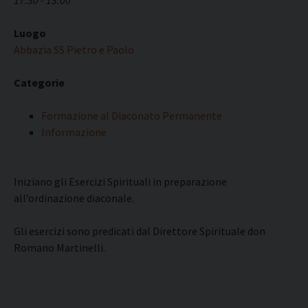
17:30 - 13:00
Luogo
Abbazia SS Pietro e Paolo
Categorie
Formazione al Diaconato Permanente
Informazione
Iniziano gli Esercizi Spirituali in preparazione
all’ordinazione diaconale.
Gli esercizi sono predicati dal Direttore Spirituale don
Romano Martinelli.