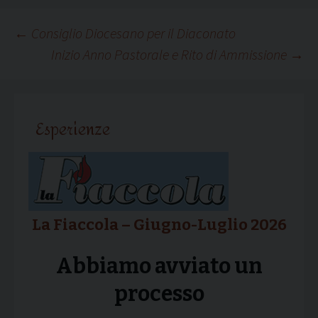
Navigazione
←
Consiglio Diocesano per il Diaconato
Inizio Anno Pastorale e Rito di Ammissione
→
articolo
Esperienze
La Fiaccola – Giugno-Luglio 2026
Abbiamo avviato un
processo