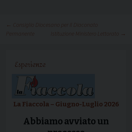
Navigazione
←
Consiglio Diocesano per il Diaconato
Permanente
Istituzione Ministero Lettorato
→
articolo
Esperienze
La Fiaccola – Giugno-Luglio 2026
Abbiamo avviato un