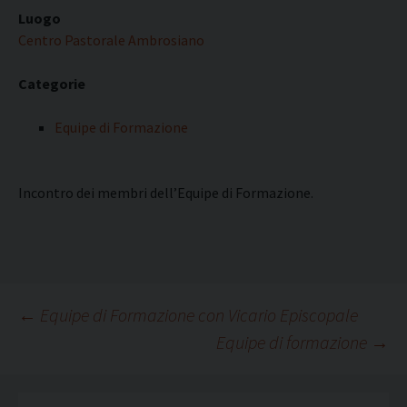
Luogo
Centro Pastorale Ambrosiano
Categorie
Equipe di Formazione
Incontro dei membri dell’Equipe di Formazione.
Navigazione
←
Equipe di Formazione con Vicario Episcopale
Equipe di formazione
→
articolo