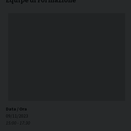
Equipe di Formazione
Data / Ora
09/11/2023
15:00 - 17:30