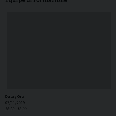
Equipe di Formazione
Data / Ora
07/11/2019
16:30 - 18:00