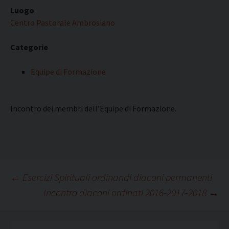
Luogo
Centro Pastorale Ambrosiano
Categorie
Equipe di Formazione
Incontro dei membri dell’Equipe di Formazione.
Navigazione
←
Esercizi Spirituali ordinandi diaconi permanenti
Incontro diaconi ordinati 2016-2017-2018
→
articolo