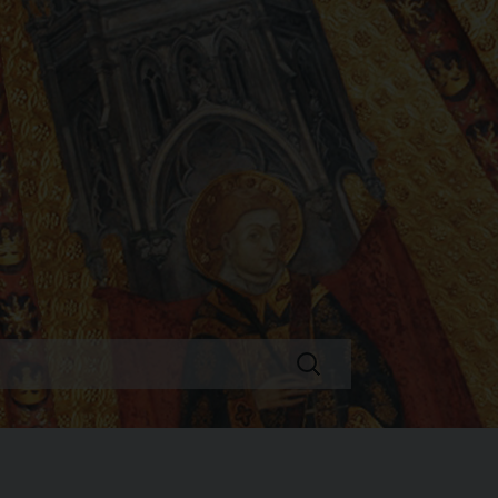
Ricerca
per: