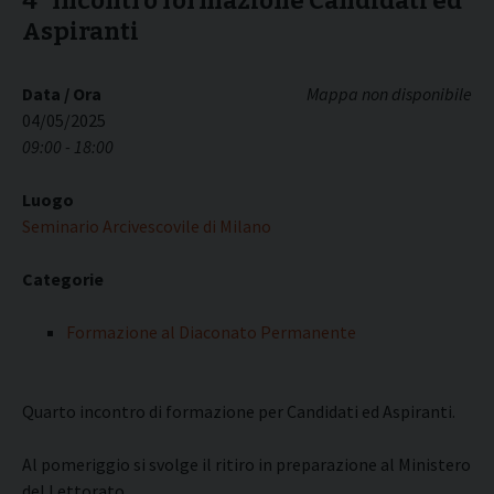
4° Incontro formazione Candidati ed
Aspiranti
Data / Ora
Mappa non disponibile
04/05/2025
09:00 - 18:00
Luogo
Seminario Arcivescovile di Milano
Categorie
Formazione al Diaconato Permanente
Quarto incontro di formazione per Candidati ed Aspiranti.
Al pomeriggio si svolge il ritiro in preparazione al Ministero
del Lettorato.