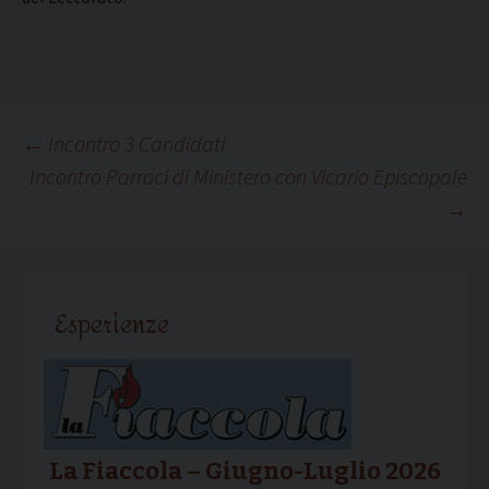
Navigazione
←
Incontro 3 Candidati
Incontro Parroci di Ministero con Vicario Episcopale
→
articolo
Esperienze
La Fiaccola – Giugno-Luglio 2026