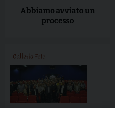
Abbiamo avviato un
processo
Galleria Foto